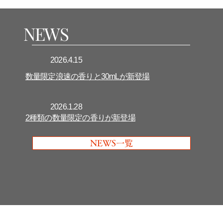
​NEWS
2026.4.15
数量限定浪速の香りと30mLが新登場
2026.1.28
2種類の数量限定の香りが新登場
NEWS一覧