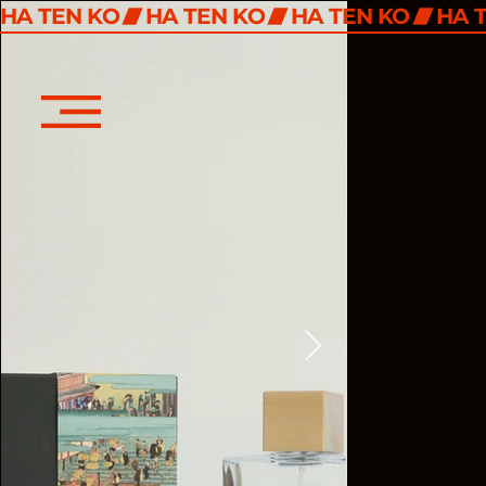
HA TEN KO