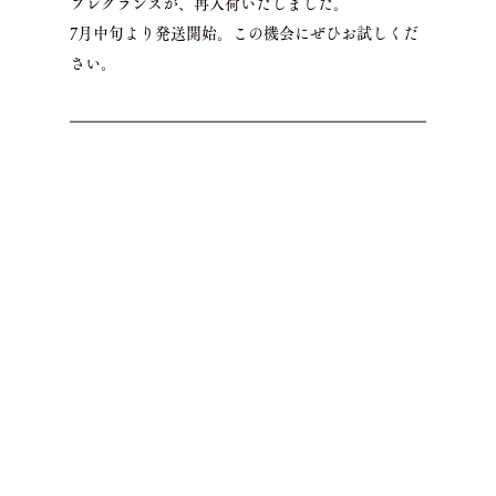
フレグランスが、再入荷いたしました。
7月中旬より発送開始。この機会にぜひお試しくだ
さい。